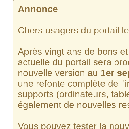
Annonce
Chers usagers du portail l
Après vingt ans de bons et 
actuelle du portail sera p
nouvelle version au
1er s
une refonte complète de l'i
supports (ordinateurs, tabl
également de nouvelles re
Vous pouvez tester la nouve