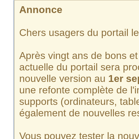
Annonce
Chers usagers du portail l
Après vingt ans de bons et 
actuelle du portail sera p
nouvelle version au
1er s
une refonte complète de l'i
supports (ordinateurs, tabl
également de nouvelles re
Vous pouvez tester la nouve