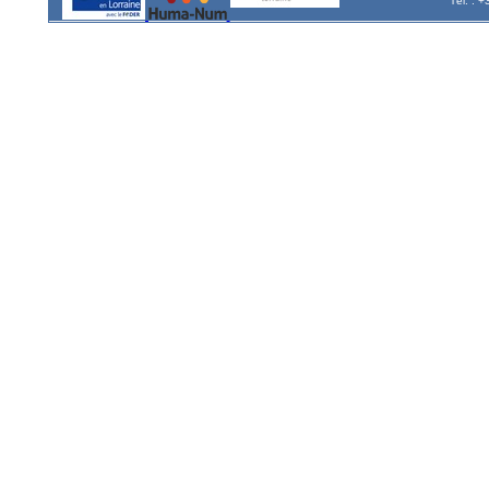
Tél. : 