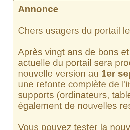
Annonce
Chers usagers du portail l
Après vingt ans de bons et 
actuelle du portail sera p
nouvelle version au
1er s
une refonte complète de l'i
supports (ordinateurs, tabl
également de nouvelles re
Vous pouvez tester la nouve