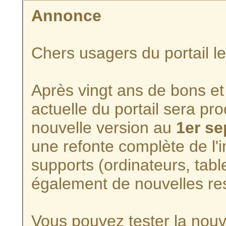
Annonce
Chers usagers du portail l
Après vingt ans de bons et 
actuelle du portail sera p
nouvelle version au
1er s
une refonte complète de l'i
supports (ordinateurs, tabl
également de nouvelles re
Vous pouvez tester la nouve