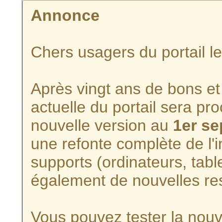
Annonce
Chers usagers du portail l
Après vingt ans de bons et 
actuelle du portail sera p
nouvelle version au
1er s
une refonte complète de l'i
supports (ordinateurs, tabl
également de nouvelles re
Vous pouvez tester la nouve