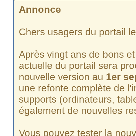
Annonce
Chers usagers du portail l
Après vingt ans de bons et 
actuelle du portail sera p
nouvelle version au
1er s
une refonte complète de l'i
supports (ordinateurs, tabl
également de nouvelles re
Vous pouvez tester la nouve