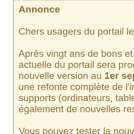
Annonce
Chers usagers du portail l
Après vingt ans de bons et 
actuelle du portail sera p
nouvelle version au
1er s
une refonte complète de l'i
supports (ordinateurs, tabl
également de nouvelles re
Vous pouvez tester la nouve