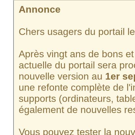
Annonce
Chers usagers du portail l
Après vingt ans de bons et 
actuelle du portail sera p
nouvelle version au
1er s
une refonte complète de l'i
supports (ordinateurs, tabl
également de nouvelles re
Vous pouvez tester la nouve