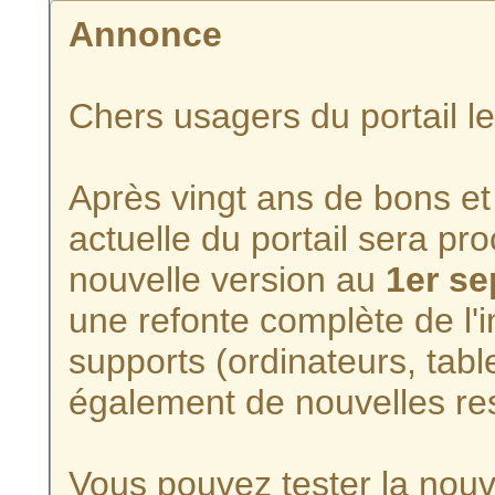
Annonce
Chers usagers du portail l
Après vingt ans de bons et 
actuelle du portail sera p
nouvelle version au
1er s
une refonte complète de l'i
supports (ordinateurs, tabl
également de nouvelles re
Vous pouvez tester la nouve