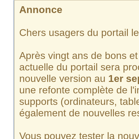
Annonce
Chers usagers du portail l
Après vingt ans de bons et 
actuelle du portail sera p
nouvelle version au
1er s
une refonte complète de l'i
supports (ordinateurs, tabl
également de nouvelles re
Vous pouvez tester la nouve