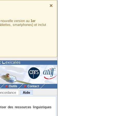
×
e nouvelle version au
1er
ablettes, smartphones) et inclut
Outils
Contact
ncordance
Aide
riser des ressources linguistiques