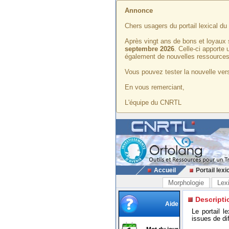
Annonce
Chers usagers du portail lexical d
Après vingt ans de bons et loyaux 
septembre 2026
. Celle-ci apporte
également de nouvelles ressources
Vous pouvez tester la nouvelle vers
En vous remerciant,
L'équipe du CNRTL
Accueil
Portail lexi
Morphologie
Lex
Descripti
Aide
Le portail l
issues de di