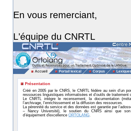
En vous remerciant,
L'équipe du CNRTL
Accueil
Portail lexical
Corpus
Lexique
Présentation
Créé en 2005 par le CNRS, le CNRTL fédère au sein d’un por
ressources linguistiques informatisées et d’outils de traitement 
Le CNRTL intègre le recensement, la documentation (métad
l’archivage, l’enrichissement et la diffusion des ressources.
La pérennité du service et des données est garantie par l’ad
– Nancy Université), le soutien du CNRS ainsi que son i
d’équipement d'excellence
ORTOLANG
.