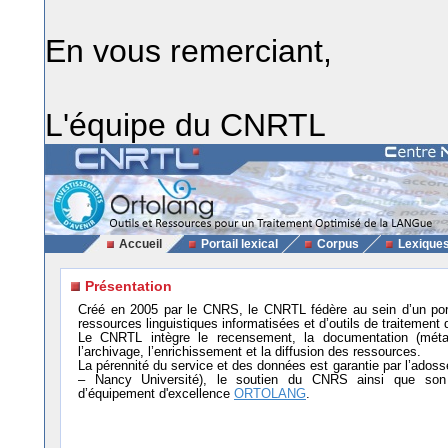
En vous remerciant,
L'équipe du CNRTL
Accueil
Portail lexical
Corpus
Lexique
Présentation
Créé en 2005 par le CNRS, le CNRTL fédère au sein d’un por
ressources linguistiques informatisées et d’outils de traitement 
Le CNRTL intègre le recensement, la documentation (métad
l’archivage, l’enrichissement et la diffusion des ressources.
La pérennité du service et des données est garantie par l’ad
– Nancy Université), le soutien du CNRS ainsi que son i
d’équipement d'excellence
ORTOLANG
.