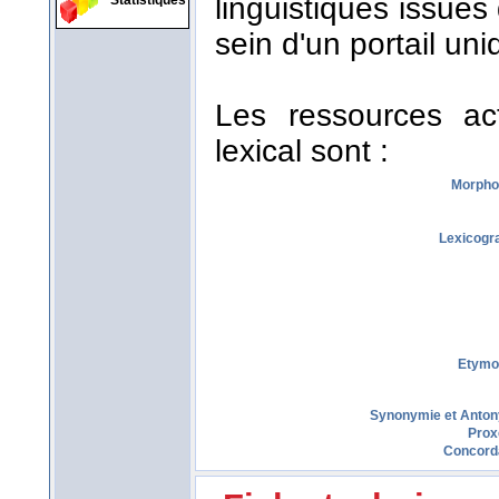
linguistiques issues
Statistiques
sein d'un portail uni
Les ressources act
lexical sont :
Morpho
Lexicogr
Etymo
Synonymie et Anto
Prox
Concord