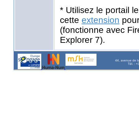
* Utilisez le portail
cette
extension
pour
(fonctionne avec Fir
Explorer 7).
44, avenue de l
Tél. : 