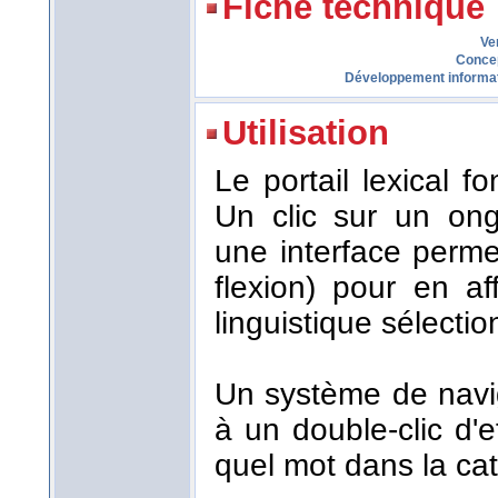
Fiche technique
Ve
Conce
Développement informa
Utilisation
Le portail lexical 
Un clic sur un ong
une interface perme
flexion) pour en af
linguistique sélecti
Un système de navi
à un double-clic d'
quel mot dans la cat