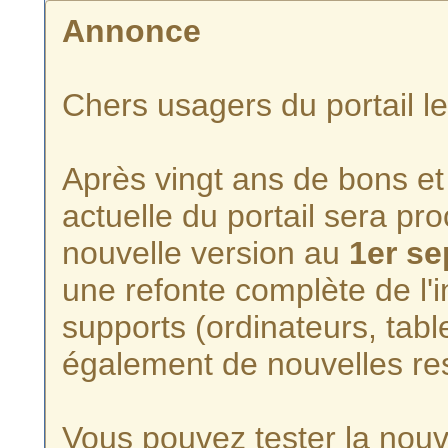
Annonce
Chers usagers du portail l
Après vingt ans de bons et 
actuelle du portail sera p
nouvelle version au
1er s
une refonte complète de l'i
supports (ordinateurs, tabl
également de nouvelles re
Vous pouvez tester la nouve