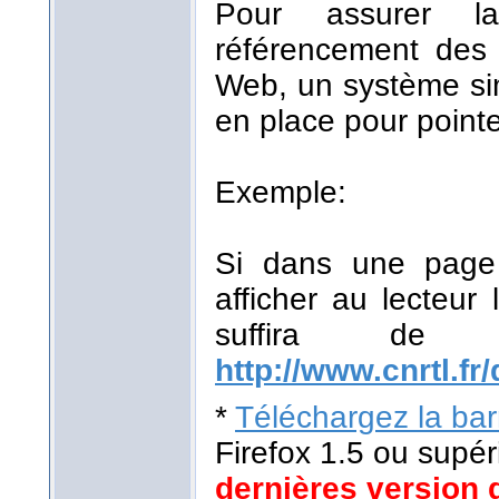
Pour assurer la
référencement des r
Web, un système sim
en place pour pointe
Exemple:
Si dans une page 
afficher au lecteur 
suffira de
http://www.cnrtl.fr/
*
Téléchargez la barr
Firefox 1.5 ou supér
dernières version 