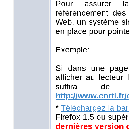
Pour assurer la
référencement des r
Web, un système sim
en place pour pointe
Exemple:
Si dans une page 
afficher au lecteur 
suffira de
http://www.cnrtl.fr/
*
Téléchargez la barr
Firefox 1.5 ou supér
dernières version 