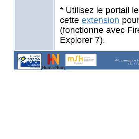
* Utilisez le portail
cette
extension
pour
(fonctionne avec Fir
Explorer 7).
44, avenue de l
Tél. : 