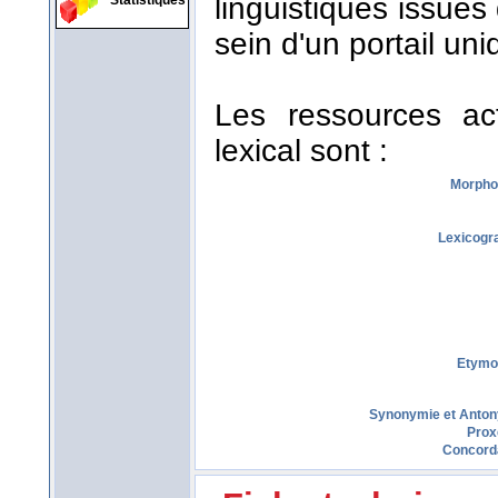
linguistiques issues
Statistiques
sein d'un portail uni
Les ressources act
lexical sont :
Morpho
Lexicogr
Etymo
Synonymie et Anto
Prox
Concord