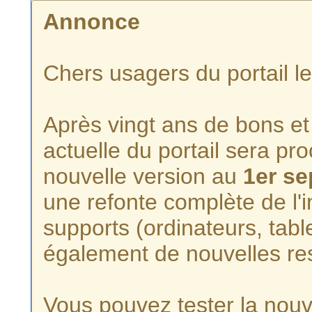
Annonce
Chers usagers du portail l
Après vingt ans de bons et 
actuelle du portail sera p
nouvelle version au
1er s
une refonte complète de l'i
supports (ordinateurs, tabl
également de nouvelles re
Vous pouvez tester la nouve