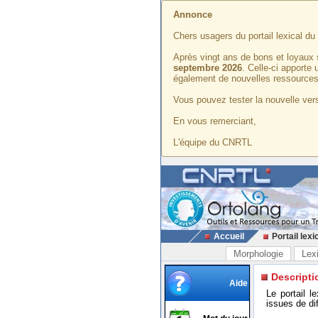
Annonce
Chers usagers du portail lexical d
Après vingt ans de bons et loyaux 
septembre 2026
. Celle-ci apporte
également de nouvelles ressources
Vous pouvez tester la nouvelle vers
En vous remerciant,
L'équipe du CNRTL
Accueil
Portail lexi
Morphologie
Lex
Descripti
Aide
Le portail l
issues de di