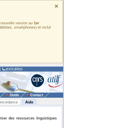
×
e nouvelle version au
1er
ablettes, smartphones) et inclut
Outils
Contact
ncordance
Aide
riser des ressources linguistiques