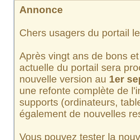
Annonce
Chers usagers du portail l
Après vingt ans de bons et 
actuelle du portail sera p
nouvelle version au
1er s
une refonte complète de l'i
supports (ordinateurs, tabl
également de nouvelles re
Vous pouvez tester la nouve