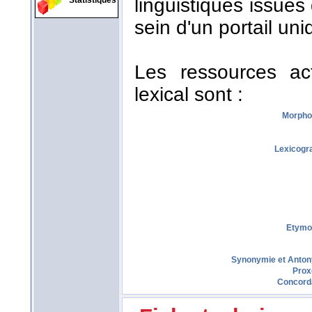
linguistiques issues
Statistiques
sein d'un portail uni
Les ressources act
lexical sont :
Morpho
Lexicogr
Etymo
Synonymie et Anto
Prox
Concord