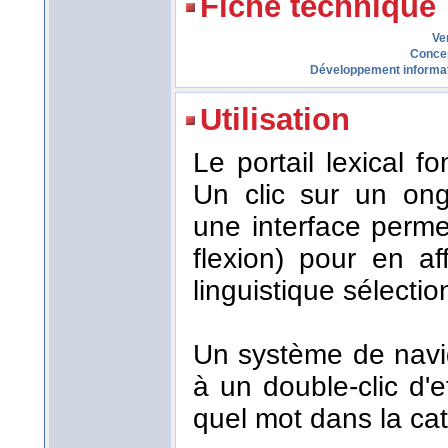
Fiche technique
Ve
Conce
Développement informa
Utilisation
Le portail lexical 
Un clic sur un ong
une interface perme
flexion) pour en af
linguistique sélecti
Un système de navi
à un double-clic d'
quel mot dans la cat