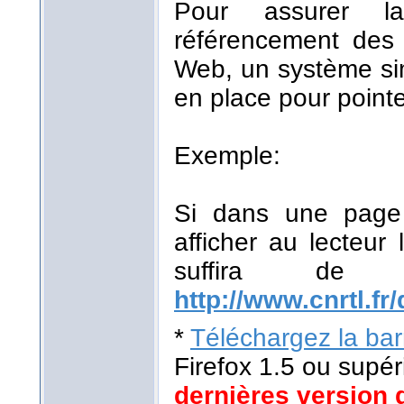
Pour assurer la
référencement des r
Web, un système sim
en place pour pointe
Exemple:
Si dans une page 
afficher au lecteur 
suffira de
http://www.cnrtl.fr/
*
Téléchargez la barr
Firefox 1.5 ou supér
dernières version 