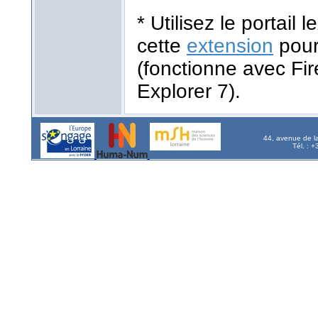
* Utilisez le portail
cette
extension
pour
(fonctionne avec Fir
Explorer 7).
44, avenue de l
Tél. : 