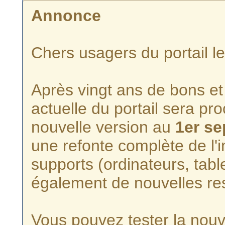
Annonce
Chers usagers du portail l
Après vingt ans de bons et 
actuelle du portail sera p
nouvelle version au
1er s
une refonte complète de l'i
supports (ordinateurs, tabl
également de nouvelles re
Vous pouvez tester la nouve