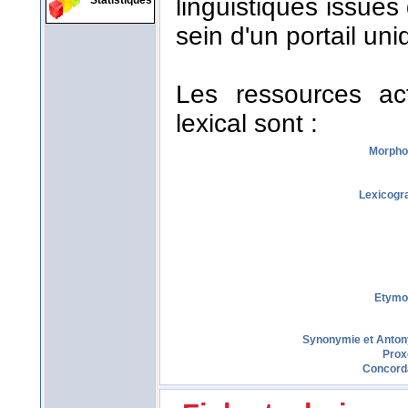
linguistiques issues
Statistiques
sein d'un portail uni
Les ressources act
lexical sont :
Morpho
Lexicogr
Etymo
Synonymie et Anto
Prox
Concord