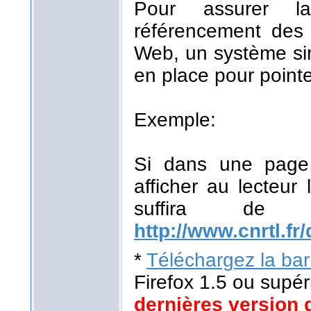
Pour assurer la
référencement des r
Web, un système sim
en place pour pointe
Exemple:
Si dans une page 
afficher au lecteur 
suffira de
http://www.cnrtl.fr/
*
Téléchargez la barr
Firefox 1.5 ou supér
dernières version 