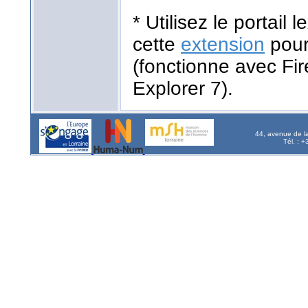
* Utilisez le portail
cette
extension
pour
(fonctionne avec Fir
Explorer 7).
44, avenue de l
Tél. : 