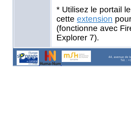
* Utilisez le portail
cette
extension
pour
(fonctionne avec Fir
Explorer 7).
44, avenue de l
Tél. : 