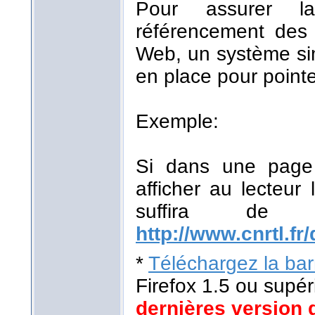
Pour assurer la
référencement des r
Web, un système sim
en place pour pointe
Exemple:
Si dans une page 
afficher au lecteur 
suffira de
http://www.cnrtl.fr/
*
Téléchargez la barr
Firefox 1.5 ou supér
dernières version 