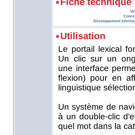
Fiche technique
Ve
Conce
Développement informa
Utilisation
Le portail lexical 
Un clic sur un ong
une interface perme
flexion) pour en af
linguistique sélecti
Un système de navi
à un double-clic d'
quel mot dans la cat