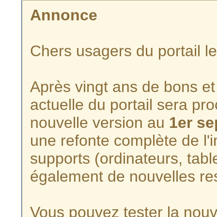
Annonce
Chers usagers du portail l
Après vingt ans de bons et 
actuelle du portail sera p
nouvelle version au
1er s
une refonte complète de l'i
supports (ordinateurs, tabl
également de nouvelles re
Vous pouvez tester la nouve