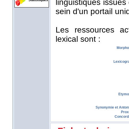
linguistiques issues
Statistiques
sein d'un portail uni
Les ressources act
lexical sont :
Morpho
Lexicogr
Etymo
Synonymie et Anto
Prox
Concord