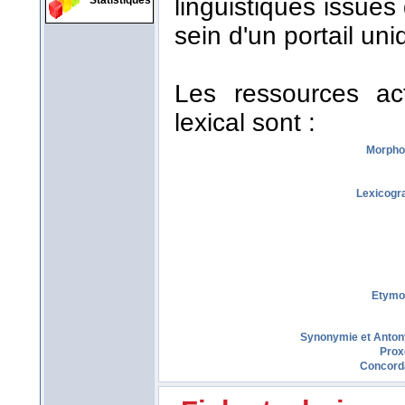
linguistiques issues
Statistiques
sein d'un portail uni
Les ressources act
lexical sont :
Morpho
Lexicogr
Etymo
Synonymie et Anto
Prox
Concord