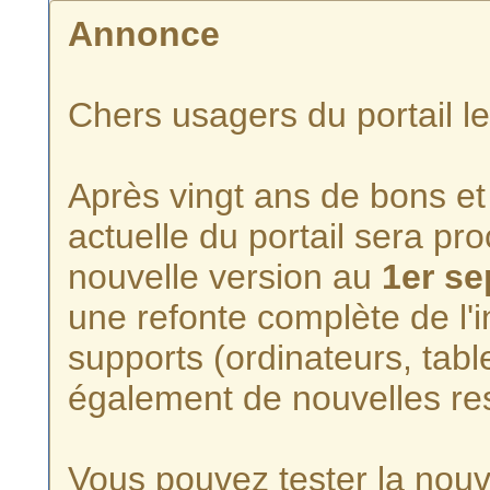
Annonce
Chers usagers du portail l
Après vingt ans de bons et 
actuelle du portail sera p
nouvelle version au
1er s
une refonte complète de l'i
supports (ordinateurs, tabl
également de nouvelles re
Vous pouvez tester la nouve