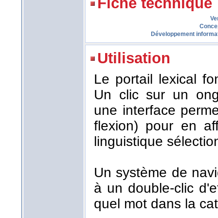
Fiche technique
Ve
Conce
Développement informa
Utilisation
Le portail lexical 
Un clic sur un ong
une interface perme
flexion) pour en af
linguistique sélecti
Un système de navi
à un double-clic d'
quel mot dans la cat