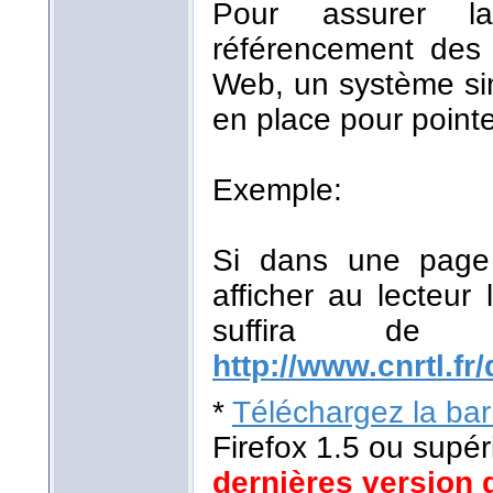
Pour assurer la
référencement des r
Web, un système sim
en place pour pointe
Exemple:
Si dans une page 
afficher au lecteur 
suffira de
http://www.cnrtl.fr/
*
Téléchargez la barr
Firefox 1.5 ou supér
dernières version 