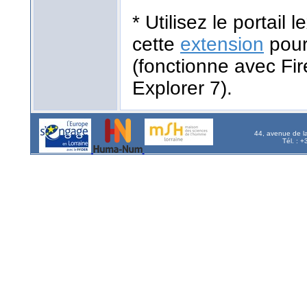
* Utilisez le portail
cette
extension
pour
(fonctionne avec Fir
Explorer 7).
44, avenue de l
Tél. : 