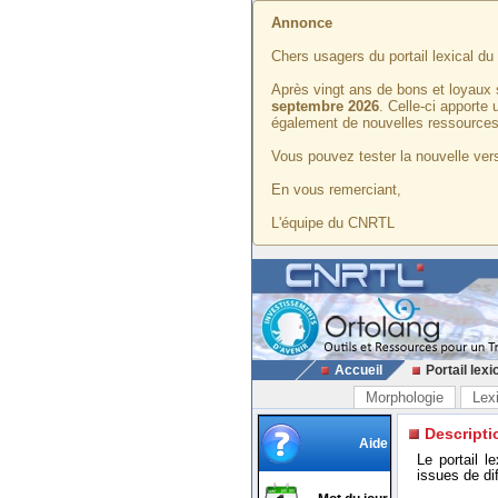
Annonce
Chers usagers du portail lexical d
Après vingt ans de bons et loyaux 
septembre 2026
. Celle-ci apporte
également de nouvelles ressources
Vous pouvez tester la nouvelle vers
En vous remerciant,
L'équipe du CNRTL
Accueil
Portail lexi
Morphologie
Lex
Descripti
Aide
Le portail l
issues de di