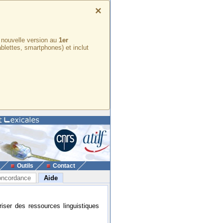
×
e nouvelle version au
1er
ablettes, smartphones) et inclut
Outils
Contact
ncordance
Aide
riser des ressources linguistiques