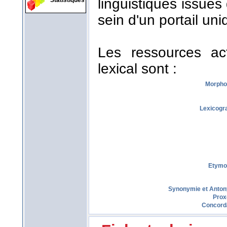
linguistiques issues
Statistiques
sein d'un portail uni
Les ressources act
lexical sont :
Morpho
Lexicogr
Etymo
Synonymie et Anto
Prox
Concord