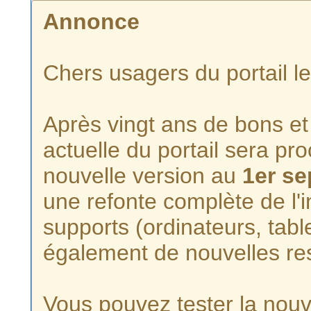
Annonce
Chers usagers du portail l
Après vingt ans de bons et 
actuelle du portail sera p
nouvelle version au
1er s
une refonte complète de l'i
supports (ordinateurs, tabl
également de nouvelles re
Vous pouvez tester la nouve