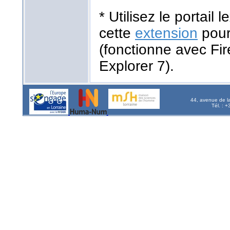
* Utilisez le portail
cette
extension
pour
(fonctionne avec Fir
Explorer 7).
44, avenue de l
Tél. : 