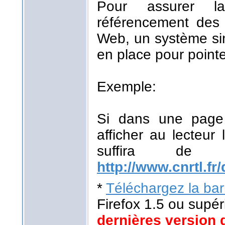
Pour assurer la
référencement des r
Web, un système sim
en place pour pointe
Exemple:
Si dans une page 
afficher au lecteur 
suffira de
http://www.cnrtl.fr/
*
Téléchargez la barr
Firefox 1.5 ou supér
dernières version 