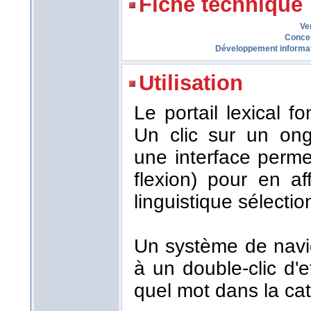
Fiche technique
Ve
Conce
Développement informa
Utilisation
Le portail lexical 
Un clic sur un ong
une interface perme
flexion) pour en af
linguistique sélecti
Un système de navi
à un double-clic d'
quel mot dans la cat