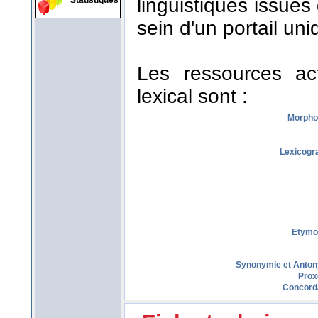
linguistiques issues
Statistiques
sein d'un portail uni
Les ressources act
lexical sont :
Morpho
Lexicogr
Etymo
Synonymie et Anto
Prox
Concord