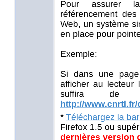
Pour assurer la
référencement des r
Web, un système sim
en place pour pointe
Exemple:
Si dans une page 
afficher au lecteur 
suffira de
http://www.cnrtl.fr/
*
Téléchargez la barr
Firefox 1.5 ou supér
dernières version 