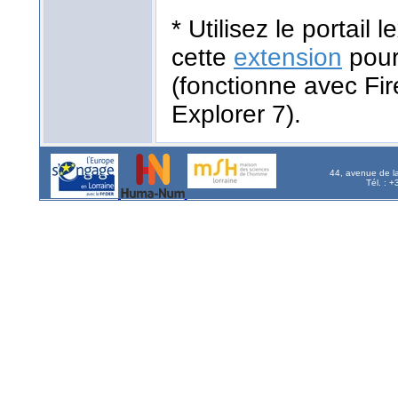
* Utilisez le portail
cette
extension
pour
(fonctionne avec Fir
Explorer 7).
44, avenue de l
Tél. : 