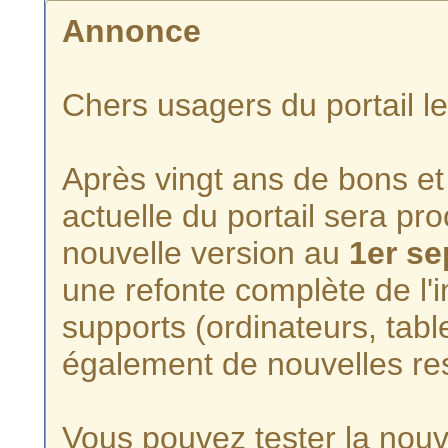
Annonce
Chers usagers du portail l
Après vingt ans de bons et 
actuelle du portail sera p
nouvelle version au
1er s
une refonte complète de l'i
supports (ordinateurs, tabl
également de nouvelles re
Vous pouvez tester la nouve