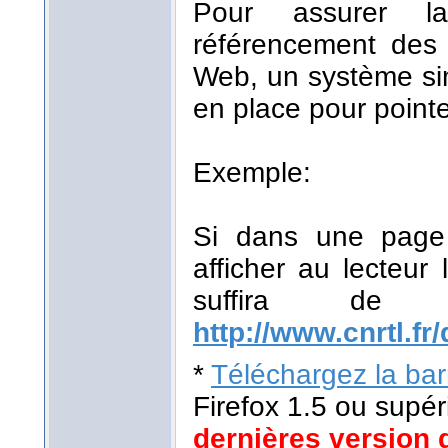
Pour assurer la
référencement des r
Web, un système sim
en place pour pointe
Exemple:
Si dans une page 
afficher au lecteur 
suffira de
http://www.cnrtl.fr/
*
Téléchargez la barr
Firefox 1.5 ou supér
dernières version 