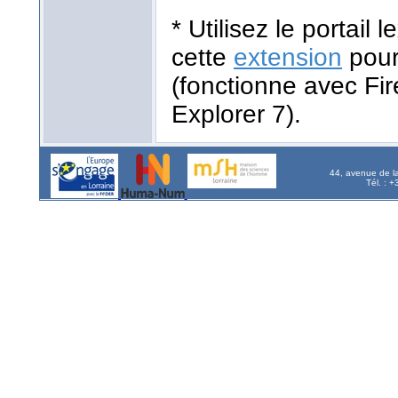
* Utilisez le portail
cette
extension
pour
(fonctionne avec Fir
Explorer 7).
44, avenue de l
Tél. : 