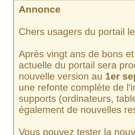
Annonce
Chers usagers du portail l
Après vingt ans de bons et 
actuelle du portail sera p
nouvelle version au
1er s
une refonte complète de l'i
supports (ordinateurs, tabl
également de nouvelles re
Vous pouvez tester la nouve