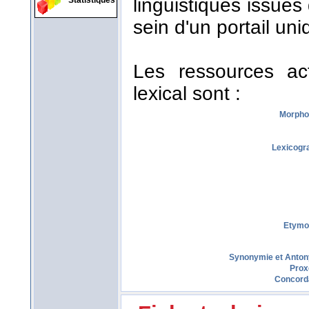
linguistiques issues
Statistiques
sein d'un portail uni
Les ressources act
lexical sont :
Morpho
Lexicogr
Etymo
Synonymie et Anto
Prox
Concord