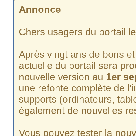
Annonce
Chers usagers du portail l
Après vingt ans de bons et 
actuelle du portail sera p
nouvelle version au
1er s
une refonte complète de l'i
supports (ordinateurs, tabl
également de nouvelles re
Vous pouvez tester la nouve