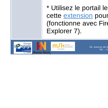
* Utilisez le portail
cette
extension
pour
(fonctionne avec Fir
Explorer 7).
44, avenue de l
Tél. : 