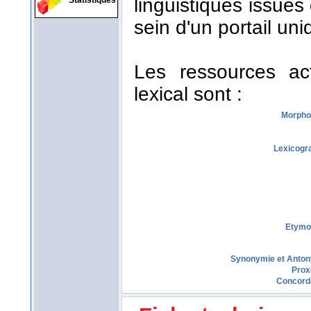
linguistiques issues
Statistiques
sein d'un portail uni
Les ressources act
lexical sont :
Morpho
Lexicogr
Etymo
Synonymie et Anto
Prox
Concord