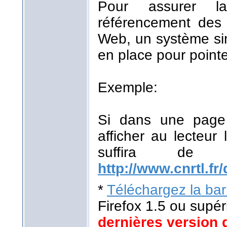
Pour assurer la
référencement des r
Web, un système sim
en place pour pointe
Exemple:
Si dans une page 
afficher au lecteur 
suffira de
http://www.cnrtl.fr/
*
Téléchargez la barr
Firefox 1.5 ou supér
dernières version 