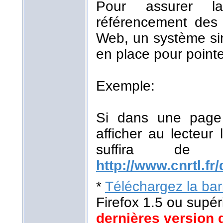
Pour assurer la
référencement des r
Web, un système sim
en place pour pointe
Exemple:
Si dans une page 
afficher au lecteur 
suffira de
http://www.cnrtl.fr/
*
Téléchargez la barr
Firefox 1.5 ou supér
dernières version 