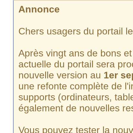
Annonce
Chers usagers du portail l
Après vingt ans de bons et 
actuelle du portail sera p
nouvelle version au
1er s
une refonte complète de l'i
supports (ordinateurs, tabl
également de nouvelles re
Vous pouvez tester la nouve