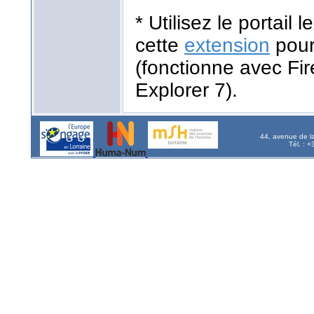
* Utilisez le portail
cette
extension
pour
(fonctionne avec Fir
Explorer 7).
44, avenue de l
Tél. : 