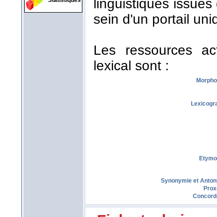
linguistiques issues
Statistiques
sein d'un portail uni
Les ressources act
lexical sont :
Morpho
Lexicogr
Etymo
Synonymie et Anto
Prox
Concord