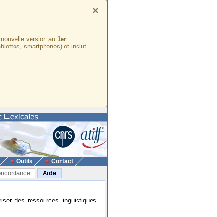
×
e nouvelle version au
1er
ablettes, smartphones) et inclut
Outils
Contact
ncordance
Aide
riser des ressources linguistiques