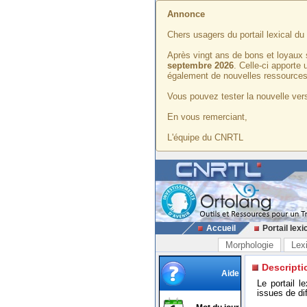
Annonce
Chers usagers du portail lexical d
Après vingt ans de bons et loyaux 
septembre 2026
. Celle-ci apporte
également de nouvelles ressources
Vous pouvez tester la nouvelle vers
En vous remerciant,
L'équipe du CNRTL
Accueil
Portail lexi
Morphologie
Lex
Descripti
Aide
Le portail l
issues de di