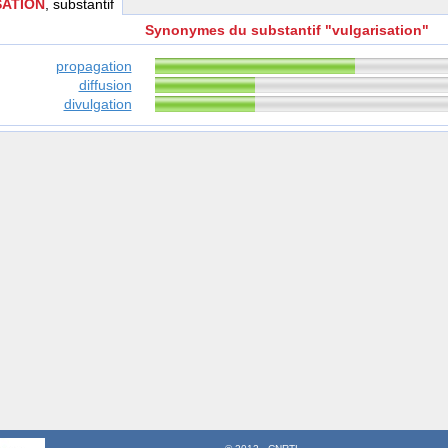
SATION
, substantif
Synonymes du substantif "vulgarisation"
propagation
diffusion
divulgation