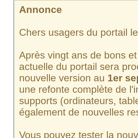
Annonce
Chers usagers du portail l
Après vingt ans de bons et 
actuelle du portail sera p
nouvelle version au
1er s
une refonte complète de l'i
supports (ordinateurs, tabl
également de nouvelles re
Vous pouvez tester la nouve