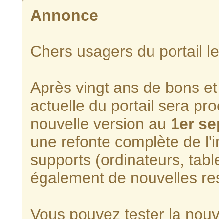
Annonce
Chers usagers du portail l
Après vingt ans de bons et 
actuelle du portail sera p
nouvelle version au
1er s
une refonte complète de l'i
supports (ordinateurs, tabl
également de nouvelles re
Vous pouvez tester la nouve