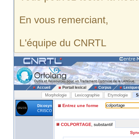
En vous remerciant,
L'équipe du CNRTL
Accueil
Portail lexical
Corpus
Lexique
Morphologie
Lexicographie
Etymologie
S
Entrez une forme
Dicosyn
CRISCO
COLPORTAGE
, substantif
Syn