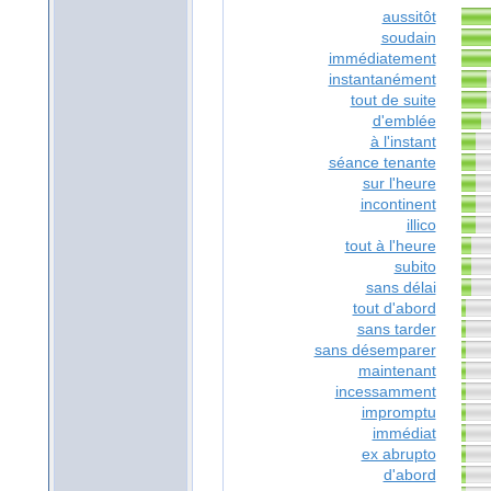
aussitôt
soudain
immédiatement
instantanément
tout de suite
d'emblée
à l'instant
séance tenante
sur l'heure
incontinent
illico
tout à l'heure
subito
sans délai
tout d'abord
sans tarder
sans désemparer
maintenant
incessamment
impromptu
immédiat
ex abrupto
d'abord