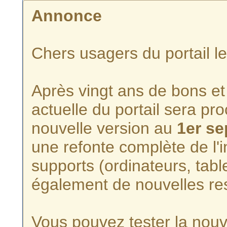
Annonce
Chers usagers du portail l
Après vingt ans de bons et 
actuelle du portail sera p
nouvelle version au
1er s
une refonte complète de l'i
supports (ordinateurs, tabl
également de nouvelles re
Vous pouvez tester la nouve