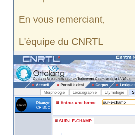
En vous remerciant,
L'équipe du CNRTL
Accueil
Portail lexical
Corpus
Lexique
Morphologie
Lexicographie
Etymologie
S
Entrez une forme
Dicosyn
CRISCO
SUR-LE-CHAMP