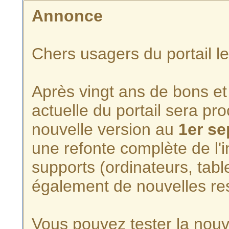
Annonce
Chers usagers du portail l
Après vingt ans de bons et 
actuelle du portail sera p
nouvelle version au
1er s
une refonte complète de l'i
supports (ordinateurs, tabl
également de nouvelles re
Vous pouvez tester la nouve