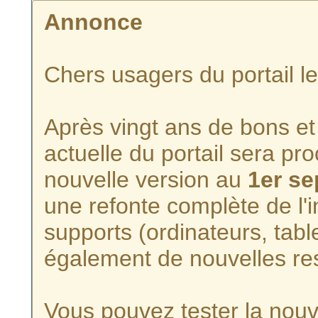
Annonce
Chers usagers du portail l
Après vingt ans de bons et 
actuelle du portail sera p
nouvelle version au
1er s
une refonte complète de l'i
supports (ordinateurs, tabl
également de nouvelles re
Vous pouvez tester la nouve