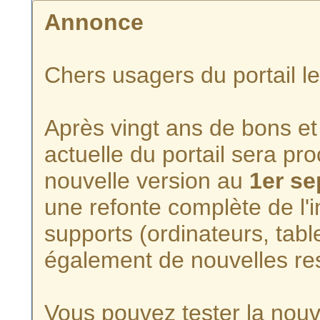
Annonce
Chers usagers du portail l
Après vingt ans de bons et 
actuelle du portail sera p
nouvelle version au
1er s
une refonte complète de l'i
supports (ordinateurs, tabl
également de nouvelles re
Vous pouvez tester la nouve