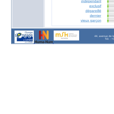
indépendant
exclusif
dépareillé
dernier
vieux garçon
44, avenue de l
Tél. : 