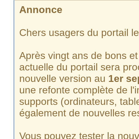
Annonce
Chers usagers du portail l
Après vingt ans de bons et 
actuelle du portail sera p
nouvelle version au
1er s
une refonte complète de l'i
supports (ordinateurs, tabl
également de nouvelles re
Vous pouvez tester la nouve