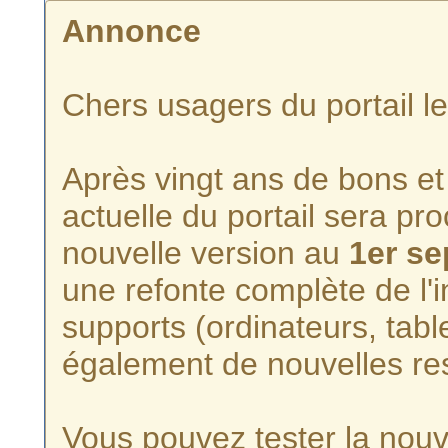
Annonce
Chers usagers du portail l
Après vingt ans de bons et 
actuelle du portail sera p
nouvelle version au
1er s
une refonte complète de l'i
supports (ordinateurs, tabl
également de nouvelles re
Vous pouvez tester la nouve