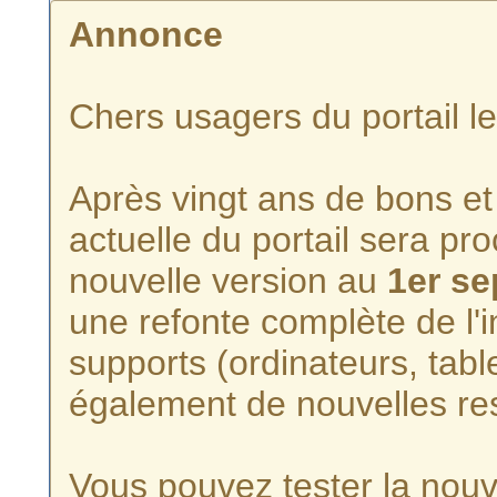
Annonce
Chers usagers du portail l
Après vingt ans de bons et 
actuelle du portail sera p
nouvelle version au
1er s
une refonte complète de l'i
supports (ordinateurs, tabl
également de nouvelles re
Vous pouvez tester la nouve