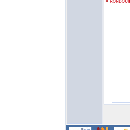
RONDOUI