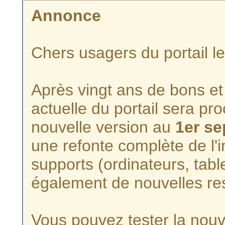
Annonce
Chers usagers du portail l
Après vingt ans de bons et 
actuelle du portail sera p
nouvelle version au
1er s
une refonte complète de l'i
supports (ordinateurs, tabl
également de nouvelles re
Vous pouvez tester la nouve