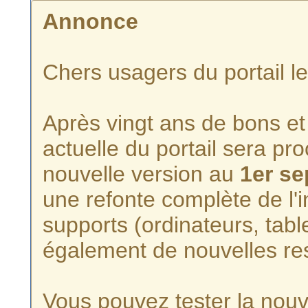
Annonce
Chers usagers du portail l
Après vingt ans de bons et 
actuelle du portail sera p
nouvelle version au
1er s
une refonte complète de l'i
supports (ordinateurs, tabl
également de nouvelles re
Vous pouvez tester la nouve