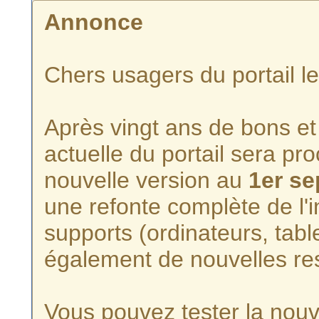
Annonce
Chers usagers du portail l
Après vingt ans de bons et 
actuelle du portail sera p
nouvelle version au
1er s
une refonte complète de l'i
supports (ordinateurs, tabl
également de nouvelles re
Vous pouvez tester la nouve