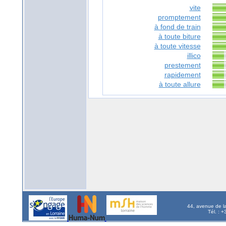
vite
promptement
à fond de train
à toute biture
à toute vitesse
illico
prestement
rapidement
à toute allure
44, avenue de l
Tél. : 