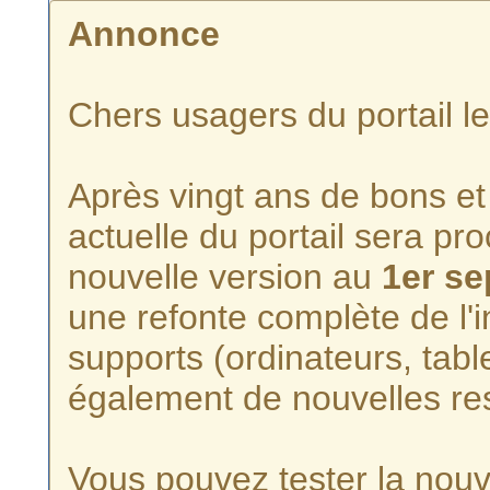
Annonce
Chers usagers du portail l
Après vingt ans de bons et 
actuelle du portail sera p
nouvelle version au
1er s
une refonte complète de l'i
supports (ordinateurs, tabl
également de nouvelles re
Vous pouvez tester la nouve