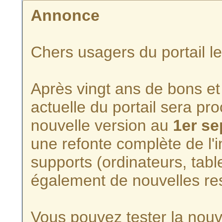
Annonce
Chers usagers du portail l
Après vingt ans de bons et 
actuelle du portail sera p
nouvelle version au
1er s
une refonte complète de l'i
supports (ordinateurs, tabl
également de nouvelles re
Vous pouvez tester la nouve