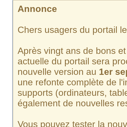
Annonce
Chers usagers du portail l
Après vingt ans de bons et 
actuelle du portail sera p
nouvelle version au
1er s
une refonte complète de l'i
supports (ordinateurs, tabl
également de nouvelles re
Vous pouvez tester la nouve