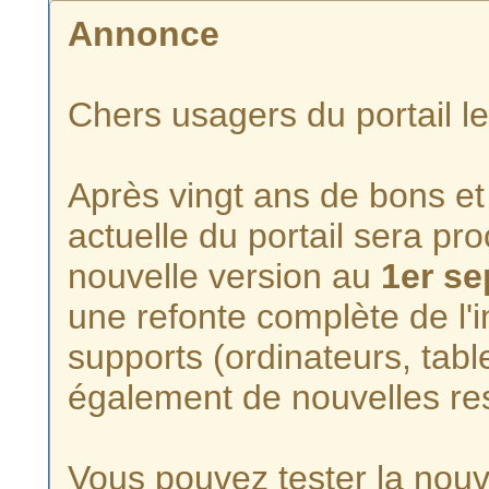
Annonce
Chers usagers du portail l
Après vingt ans de bons et 
actuelle du portail sera p
nouvelle version au
1er s
une refonte complète de l'i
supports (ordinateurs, tabl
également de nouvelles re
Vous pouvez tester la nouve