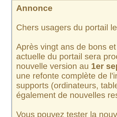
Annonce
Chers usagers du portail l
Après vingt ans de bons et 
actuelle du portail sera p
nouvelle version au
1er s
une refonte complète de l'i
supports (ordinateurs, tabl
également de nouvelles re
Vous pouvez tester la nouve