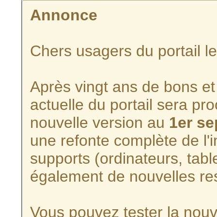
Annonce
Chers usagers du portail l
Après vingt ans de bons et 
actuelle du portail sera p
nouvelle version au
1er s
une refonte complète de l'i
supports (ordinateurs, tabl
également de nouvelles re
Vous pouvez tester la nouve