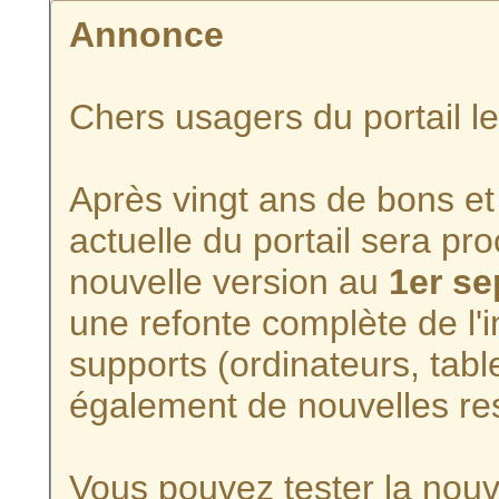
Annonce
Chers usagers du portail l
Après vingt ans de bons et 
actuelle du portail sera p
nouvelle version au
1er s
une refonte complète de l'i
supports (ordinateurs, tabl
également de nouvelles re
Vous pouvez tester la nouve