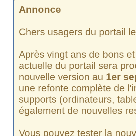
Annonce
Chers usagers du portail l
Après vingt ans de bons et 
actuelle du portail sera p
nouvelle version au
1er s
une refonte complète de l'i
supports (ordinateurs, tabl
également de nouvelles re
Vous pouvez tester la nouve