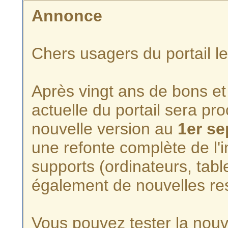
Annonce
Chers usagers du portail l
Après vingt ans de bons et 
actuelle du portail sera p
nouvelle version au
1er s
une refonte complète de l'i
supports (ordinateurs, tabl
également de nouvelles re
Vous pouvez tester la nouve